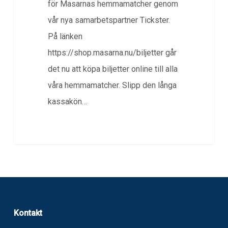
för Masarnas hemmamatcher genom
vår nya samarbetspartner Tickster.
På länken
https://shop.masarna.nu/biljetter går
det nu att köpa biljetter online till alla
våra hemmamatcher. Slipp den långa
kassakön…
Kontakt