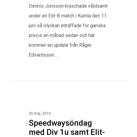
Dennis Jonsson kraschade våldsamt
under en Elit-B match i Kumla den 11
juni så olyckan inträffade för ganska
precis en månad sedan och här
kommer en update från Råger
Edvardsson…
0
Klubbnytt
25 maj, 2016
Speedwaysöndag
med Div 1u samt Elit-