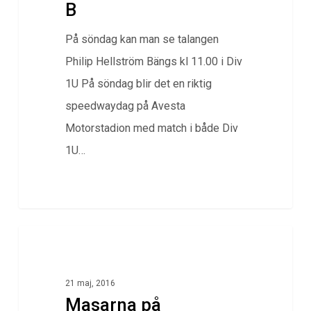
B
På söndag kan man se talangen
Philip Hellström Bängs kl 11.00 i Div
1U På söndag blir det en riktig
speedwaydag på Avesta
Motorstadion med match i både Div
1U…
0
Klubbnytt
21 maj, 2016
Masarna på