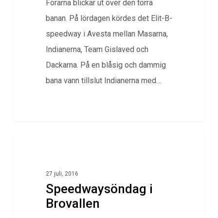
Förarna blickar ut över den torra
banan. På lördagen kördes det Elit-B-
speedway i Avesta mellan Masarna,
Indianerna, Team Gislaved och
Dackarna. På en blåsig och dammig
bana vann tillslut Indianerna med…
0
Klubbnytt
27 juli, 2016
Speedwaysöndag i
Brovallen