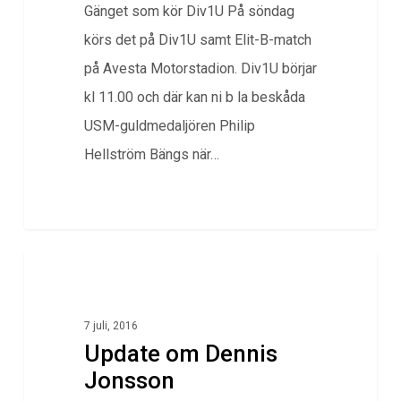
Gänget som kör Div1U På söndag
körs det på Div1U samt Elit-B-match
på Avesta Motorstadion. Div1U börjar
kl 11.00 och där kan ni b la beskåda
USM-guldmedaljören Philip
Hellström Bängs när…
0
Klubbnytt
7 juli, 2016
Update om Dennis
Jonsson